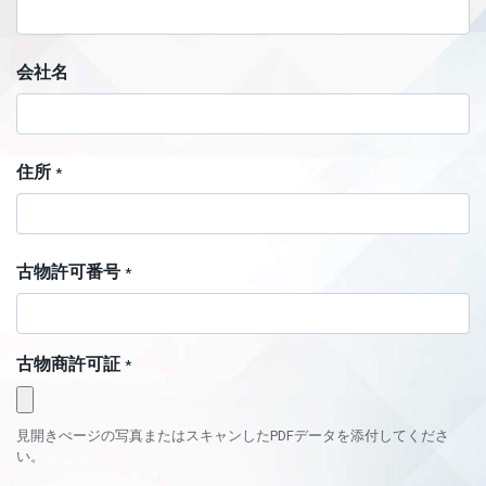
会社名
住所
*
古物許可番号
*
古物商許可証
*
見開きぺージの写真またはスキャンしたPDFデータを添付してくださ
い。