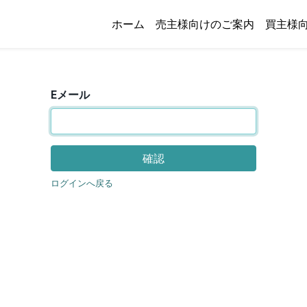
ホーム
売主様向けのご案内
買主様
Eメール
確認
ログインへ戻る